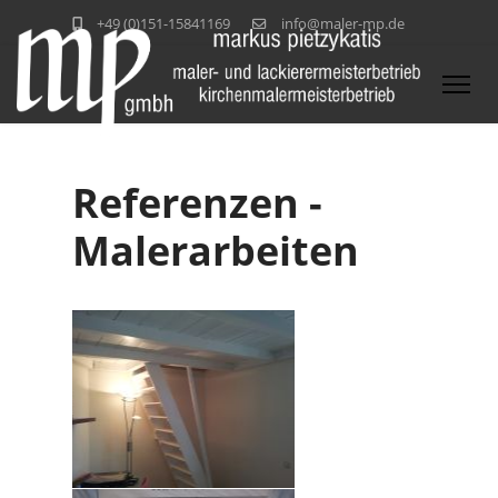
+49 (0)151-15841169
info@maler-mp.de
Referenzen -
Malerarbeiten