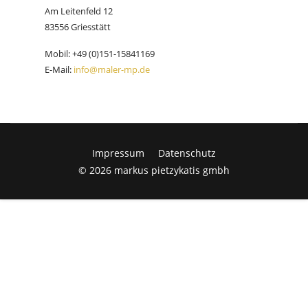
Am Leitenfeld 12
83556 Griesstätt
Mobil: +49 (0)151-15841169
E-Mail:
info@maler-mp.de
Impressum
Datenschutz
© 2026 markus pietzykatis gmbh