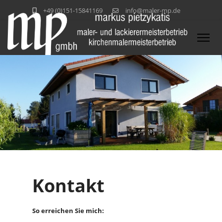
+49 (0)151-15841169
info@maler-mp.de
Kontakt
So erreichen Sie mich: