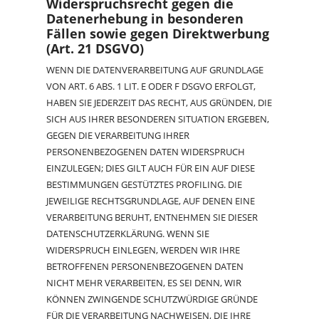
Widerspruchsrecht gegen die
Datenerhebung in besonderen
Fällen sowie gegen Direktwerbung
(Art. 21 DSGVO)
WENN DIE DATENVERARBEITUNG AUF GRUNDLAGE
VON ART. 6 ABS. 1 LIT. E ODER F DSGVO ERFOLGT,
HABEN SIE JEDERZEIT DAS RECHT, AUS GRÜNDEN, DIE
SICH AUS IHRER BESONDEREN SITUATION ERGEBEN,
GEGEN DIE VERARBEITUNG IHRER
PERSONENBEZOGENEN DATEN WIDERSPRUCH
EINZULEGEN; DIES GILT AUCH FÜR EIN AUF DIESE
BESTIMMUNGEN GESTÜTZTES PROFILING. DIE
JEWEILIGE RECHTSGRUNDLAGE, AUF DENEN EINE
VERARBEITUNG BERUHT, ENTNEHMEN SIE DIESER
DATENSCHUTZERKLÄRUNG. WENN SIE
WIDERSPRUCH EINLEGEN, WERDEN WIR IHRE
BETROFFENEN PERSONENBEZOGENEN DATEN
NICHT MEHR VERARBEITEN, ES SEI DENN, WIR
KÖNNEN ZWINGENDE SCHUTZWÜRDIGE GRÜNDE
FÜR DIE VERARBEITUNG NACHWEISEN, DIE IHRE