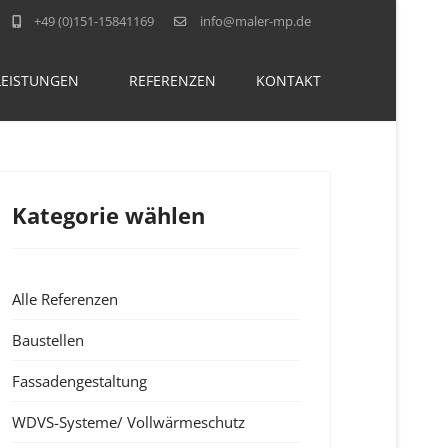
+49 (0)151-15841169
info@maler-mp.de
LEISTUNGEN
REFERENZEN
KONTAKT
Kategorie wählen
Alle Referenzen
Baustellen
Fassadengestaltung
WDVS-Systeme/ Vollwärmeschutz